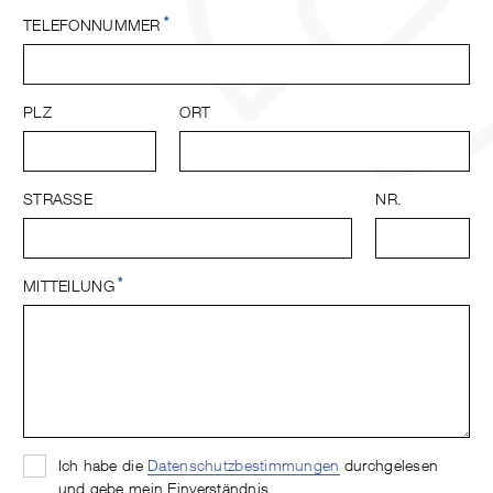
*
TELEFONNUMMER
PLZ
ORT
STRASSE
NR.
*
MITTEILUNG
Ich habe die
Datenschutzbestimmungen
durchgelesen
und gebe mein Einverständnis